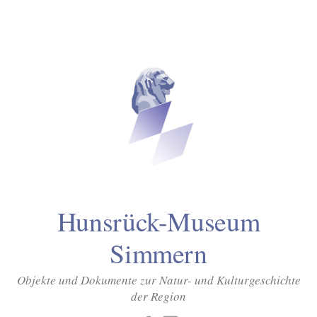
Inhalt
Zum
springen
Inhalt
überspringen
Hunsrück-Museum
Simmern
Objekte und Dokumente zur Natur- und Kulturgeschichte
der Region