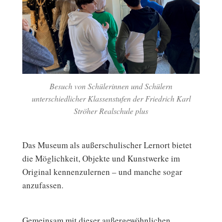
Besuch von Schülerinnen und Schülern
unterschiedlicher Klassenstufen der Friedrich Karl
Ströher Realschule plus
Das Museum als außerschulischer Lernort bietet
die Möglichkeit, Objekte und Kunstwerke im
Original kennenzulernen – und manche sogar
anzufassen.
Gemeinsam mit dieser außergewöhnlichen