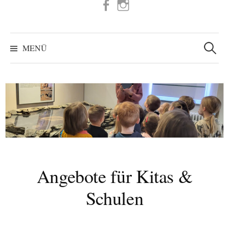
FB
IG
Suchen
nach:
MENÜ
Angebote für Kitas &
Schulen