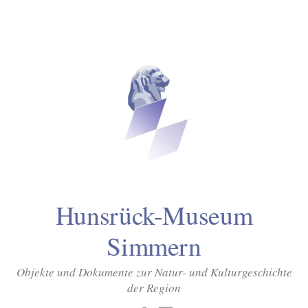
Inhalt
Zum
springen
Inhalt
überspringen
Hunsrück-Museum
Simmern
Objekte und Dokumente zur Natur- und Kulturgeschichte
der Region