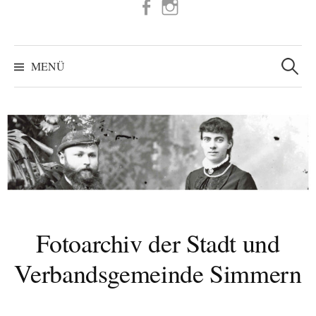
FB
IG
Suchen
nach:
MENÜ
Fotoarchiv der Stadt und
Verbandsgemeinde Simmern