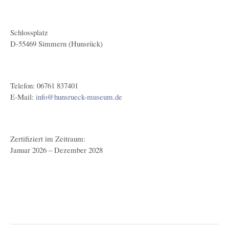
Schlossplatz
D-55469 Simmern (Hunsrück)
Telefon: 06761 837401
E-Mail:
info@hunsrueck-museum.de
Zertifiziert im Zeitraum:
Januar 2026 – Dezember 2028