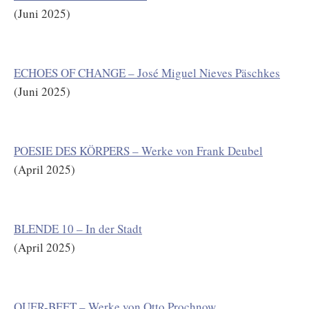
(Juni 2025)
ECHOES OF CHANGE – José Miguel Nieves Päschkes
(Juni 2025)
POESIE DES KÖRPERS – Werke von Frank Deubel
(April 2025)
BLENDE 10 – In der Stadt
(April 2025)
QUER-BEET – Werke von Otto Prochnow