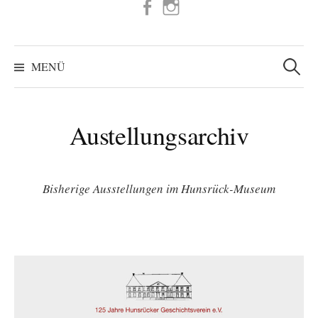
FB
IG
Suchen
nach:
MENÜ
Austellungsarchiv
Bisherige Ausstellungen im Hunsrück-Museum