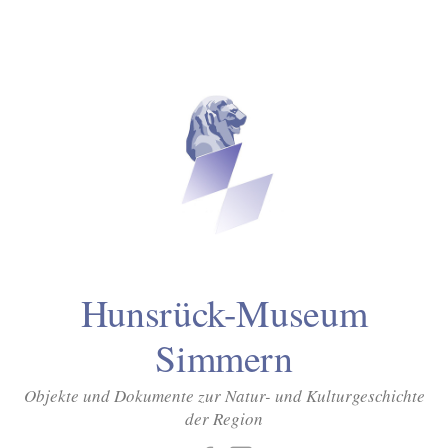
Inhalt
Zum
springen
Inhalt
überspringen
Hunsrück-Museum
Simmern
Objekte und Dokumente zur Natur- und Kulturgeschichte
der Region