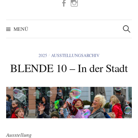
FB
IG
Suchen
nach:
MENÜ
2025
AUSSTELLUNGSARCHIV
/
BLENDE 10 – In der Stadt
Ausstellung