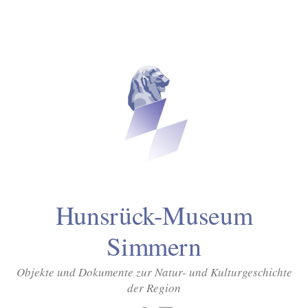
Inhalt
Zum
springen
Inhalt
überspringen
Hunsrück-Museum
Simmern
Objekte und Dokumente zur Natur- und Kulturgeschichte
der Region