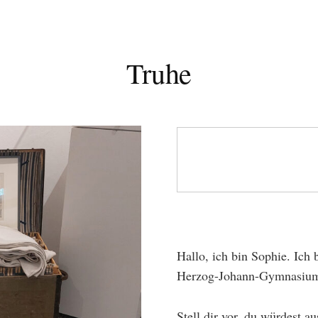
Truhe
Hallo, ich bin Sophie. Ich 
Herzog-Johann-Gymnasium
Stell dir vor, du würdest a