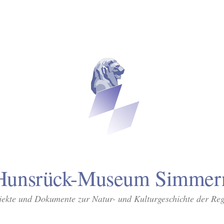
Hunsrück-Museum Simmer
ekte und Dokumente zur Natur- und Kulturgeschichte der Re