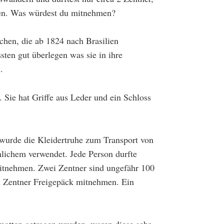
men. Was würdest du mitnehmen?
hen, die ab 1824 nach Brasilien
sten gut überlegen was sie in ihre
.
 Sie hat Griffe aus Leder und ein Schloss
wurde die Kleidertruhe zum Transport von
lichem verwendet. Jede Person durfte
itnehmen. Zwei Zentner sind ungefähr 100
en Zentner Freigepäck mitnehmen. Ein
otten getragen wurden, waren diese sehr