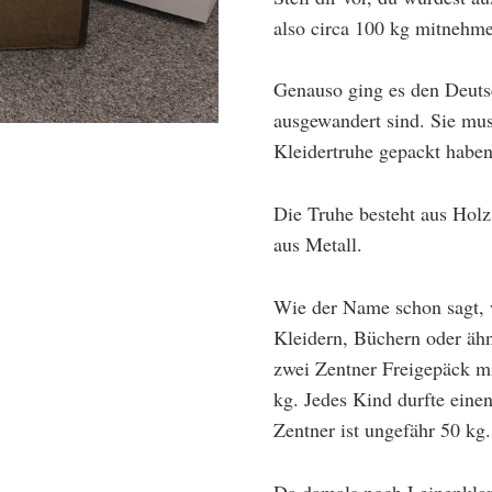
also circa 100 kg mitneh
Genauso ging es den Deutsc
ausgewandert sind. Sie mus
Kleidertruhe gepackt haben
Die Truhe besteht aus Holz.
aus Metall.
Wie der Name schon sagt, 
Kleidern, Büchern oder ähn
zwei Zentner Freigepäck m
kg. Jedes Kind durfte ein
Zentner ist ungefähr 50 kg.
Da damals noch Leinenklam