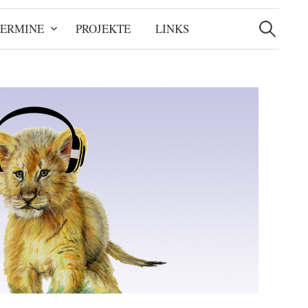
Suchen
nach:
TERMINE
PROJEKTE
LINKS