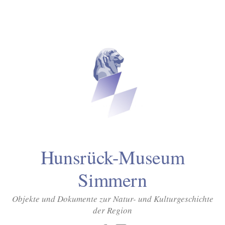
Inhalt
Zum
springen
Inhalt
überspringen
Hunsrück-Museum
Simmern
Objekte und Dokumente zur Natur- und Kulturgeschichte
der Region