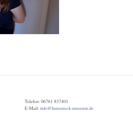
Telefon: 06761 837401
E-Mail:
info@hunsrueck-museum.de