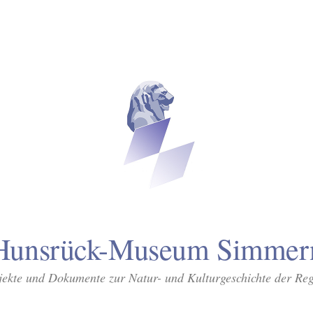
Hunsrück-Museum Simmer
ekte und Dokumente zur Natur- und Kulturgeschichte der Re