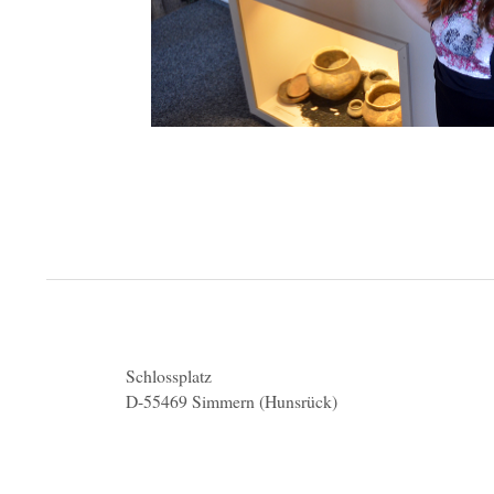
Schlossplatz
D-55469 Simmern (Hunsrück)