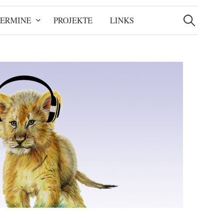
Suchen
nach:
TERMINE
PROJEKTE
LINKS