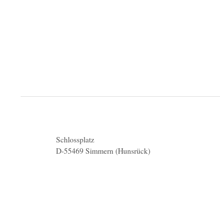
Schlossplatz
D-55469 Simmern (Hunsrück)