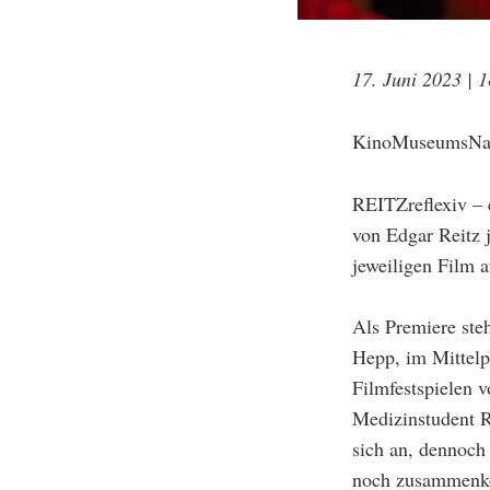
17. Juni 2023 | 
KinoMuseumsNac
REITZreflexiv –
von Edgar Reitz 
jeweiligen Film a
Als Premiere ste
Hepp, im Mittelp
Filmfestspielen 
Medizinstudent R
sich an, dennoch
noch zusammenkom