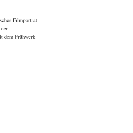
sches Filmporträt
 den
mit dem Frühwerk