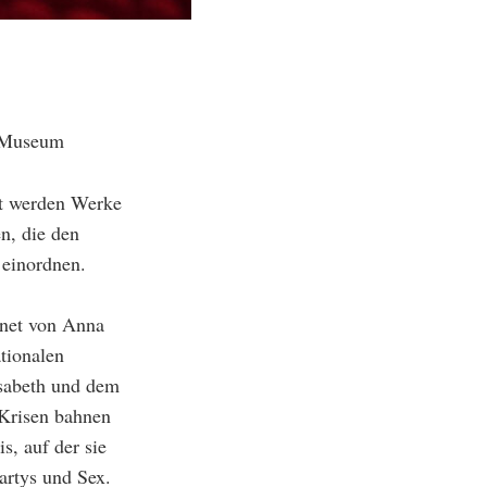
-Museum
t werden Werke
n, die den
 einordnen.
dnet von Anna
tionalen
isabeth und dem
 Krisen bahnen
, auf der sie
artys und Sex.