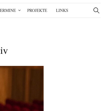
Suchen
nach:
TERMINE
PROJEKTE
LINKS
iv