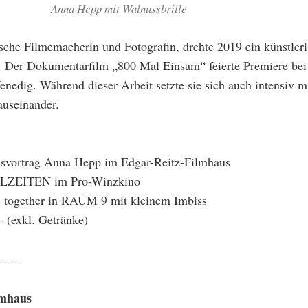
Anna Hepp mit Walnussbrille
che Filmemacherin und Fotografin, drehte 2019 ein künstleri
. Der Dokumentarfilm „800 Mal Einsam“ feierte Premiere bei
Venedig. Während dieser Arbeit setzte sie sich auch intensiv 
auseinander.
lsvortrag Anna Hepp im Edgar-Reitz-Filmhaus
LZEITEN im Pro-Winzkino
 together in RAUM 9 mit kleinem Imbiss
- (exkl. Getränke)
lmhaus