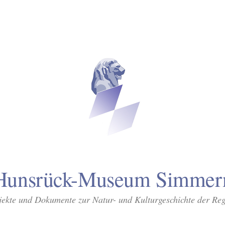
Hunsrück-Museum Simmer
ekte und Dokumente zur Natur- und Kulturgeschichte der Re