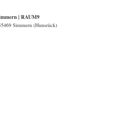
Simmern | RAUM9
 55469 Simmern (Hunsrück)