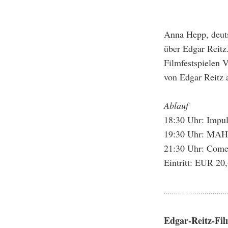
Anna Hepp, deuts
über Edgar Reitz
Filmfestspielen 
von Edgar Reitz 
Ablauf
18:30 Uhr: Impu
19:30 Uhr: MAH
21:30 Uhr: Come
Eintritt: EUR 20,
Edgar-Reitz-Fi