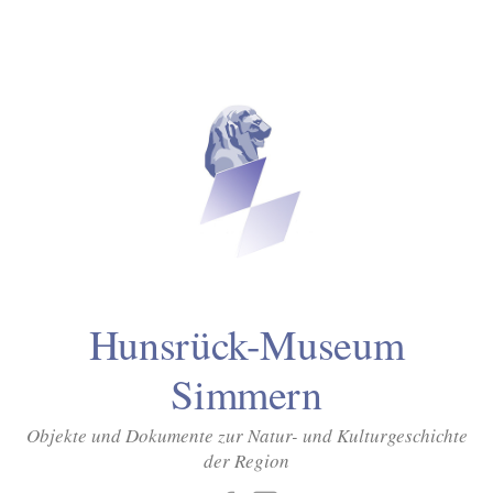
Inhalt
Zum
springen
Inhalt
überspringen
Hunsrück-Museum
Simmern
Objekte und Dokumente zur Natur- und Kulturgeschichte
der Region