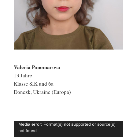
Valeria Ponomarova
13 Jahre
Klasse SIK und 6a
Donezk, Ukraine (Europa)
Video-
Media error: Format(s) not supported or source(s)
not found
Player