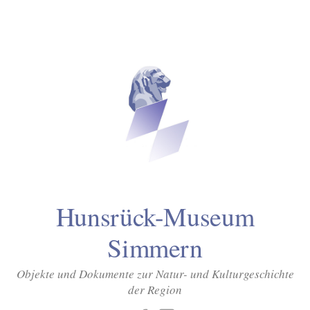
Inhalt
Zum
springen
Inhalt
überspringen
Hunsrück-Museum
Simmern
Objekte und Dokumente zur Natur- und Kulturgeschichte
der Region