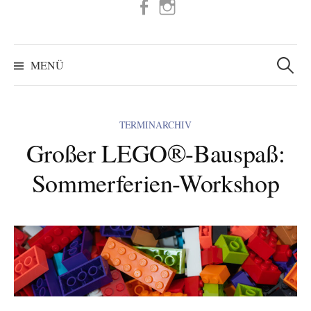
FB
IG
Suchen
nach:
MENÜ
TERMINARCHIV
Großer LEGO®-Bauspaß:
Sommerferien-Workshop