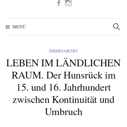
FB
IG
Suchen
nach:
MENÜ
TERMINARCHIV
LEBEN IM LÄNDLICHEN
RAUM. Der Hunsrück im
15. und 16. Jahrhundert
zwischen Kontinuität und
Umbruch