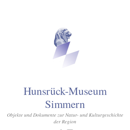
Inhalt
Zum
springen
Inhalt
überspringen
Hunsrück-Museum
Simmern
Objekte und Dokumente zur Natur- und Kulturgeschichte
der Region