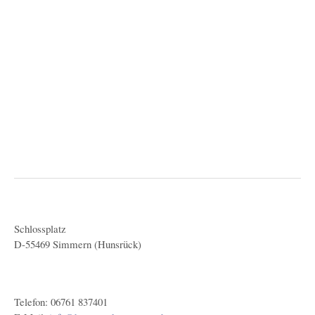
Schlossplatz
D-55469 Simmern (Hunsrück)
Telefon: 06761 837401