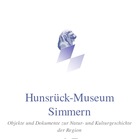
Inhalt
Zum
springen
Inhalt
überspringen
Hunsrück-Museum
Simmern
Objekte und Dokumente zur Natur- und Kulturgeschichte
der Region