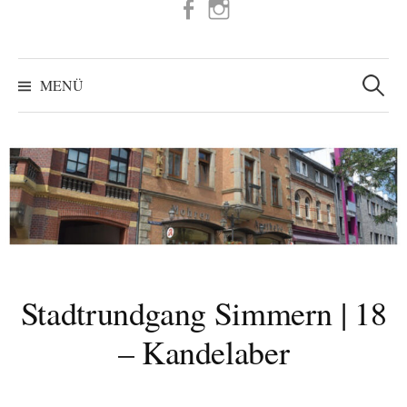
FB
IG
Suchen
nach:
MENÜ
Stadtrundgang Simmern | 18
– Kandelaber