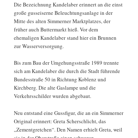
Die Bezeichnung Kandelaber erinnert an die einst
große gusseiserne Beleuchtungsanlage in der
Mitte des alten Simmerner Marktplatzes, der
früher auch Buttermarkt hieß. Vor dem
ehemaligen Kandelaber stand hier ein Brunnen
zur Wasserversorgung.
Bis zum Bau der Umgehungsstraße 1989 trennte
sich am Kandelaber die durch die Stadt führende
Bundesstraße 50 in Richtung Koblenz und
Kirchberg. Die alte Gaslampe und die
Verkehrsschilder wurden abgebaut.
Neu entstand eine Gussfigur, die an ein Simmerner
Original erinnert: Greta Scherschlicht, das
„Zementgretchen“. Den Namen erhielt Greta, weil
sie in der Oberstraße einen schweren