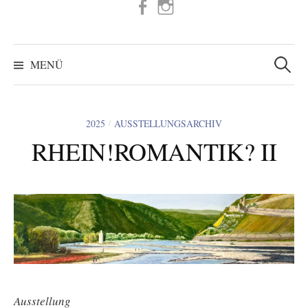
FB
IG
Suchen
nach:
MENÜ
2025
AUSSTELLUNGSARCHIV
/
RHEIN!ROMANTIK? II
Ausstellung