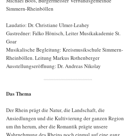
Michael Boos, Bürgermeister Verbandsgemeinde
Simmern-Rheinböllen
Laudatio: Dr. Christiane Ulmer-Leahey
Gastredner: Falko Hönisch, Leiter Musikakademie St.
Goar
Musikalische Begleitung: Kreismusikschule Simmern-
Rheinböllen. Leitung Markus Rothenberger
Ausstellungseröffnung: Dr. Andreas Nikolay
Das Thema
Der Rhein prägt die Natur, die Landschaft, die
Ansiedlungen und die Kultivierung der ganzen Region
um ihn herum, aber die Romantik prägte unsere
Wahrnehmung des Rheins noch einmal auf eine ganz