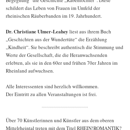
Begegnung“ die Geschichte „Rabentöchter“. Diese
schildert das Leben von Frauen im Umfeld der
rheinischen Räuberbanden im 19. Jahrhundert.
Dr. Christiane Ulmer-Leahey
liest aus ihrem Buch
„Geschichten aus der Wundertüte“ die Erzählung
„Kindheit“. Sie beschreibt authentisch die Stimmung und
Werte der Gesellschaft, die die Heranwachsenden
erlebten, als sie in den 60er und frühen 70er Jahren im
Rheinland aufwuchsen.
Alle Interessenten sind herzlich willkommen.
Der Eintritt zu allen Veranstaltungen ist frei.
Über 70 Künstlerinnen und Künstler aus dem oberen
Mittelrheintal treten mit dem Titel RHEIN!ROMANTIK?