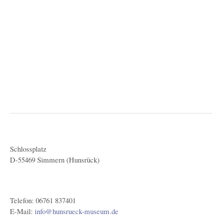
Schlossplatz
D-55469 Simmern (Hunsrück)
Telefon: 06761 837401
E-Mail:
info@hunsrueck-museum.de