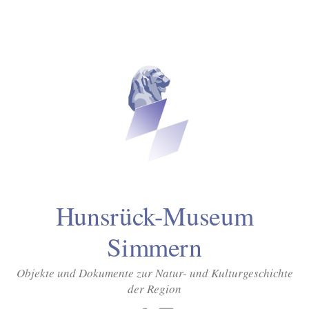
Inhalt
Zum
springen
Inhalt
überspringen
Hunsrück-Museum
Simmern
Objekte und Dokumente zur Natur- und Kulturgeschichte
der Region